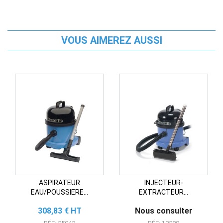
VOUS AIMEREZ AUSSI
ASPIRATEUR
INJECTEUR-
EAU/POUSSIERE...
EXTRACTEUR...
Prix
308,83 € HT
Nous consulter