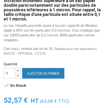
filtration infiniment supérieure à un sac papier
double paroi notamment sur des particules de
poussières inférieures à 1 micron. Pour rappel, la
taille critique d'une particule est située entre 0,1
et 1 micron.
Le sac Hepaflo possède quant à lui une capacité de filtration
égale à 80% sur les particules 0,3 microns. Ceci implique que
sur 10000 particules de 0,3 micron, 8000 particules seront
stoppées.
Ces sacs, vendus par lot de 10,
Adapté pour les aspirateurs
WV370 - PPT390A - CT370
Quantité
AJOUTER AU PANIER

En Stock
52,57 €
HT
(63,08 € TTC)