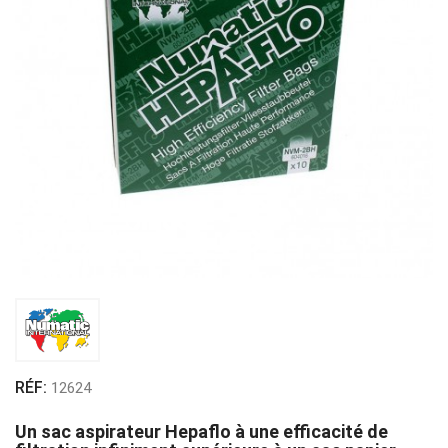
RÉF:
12624
Un sac aspirateur Hepaflo à une efficacité de