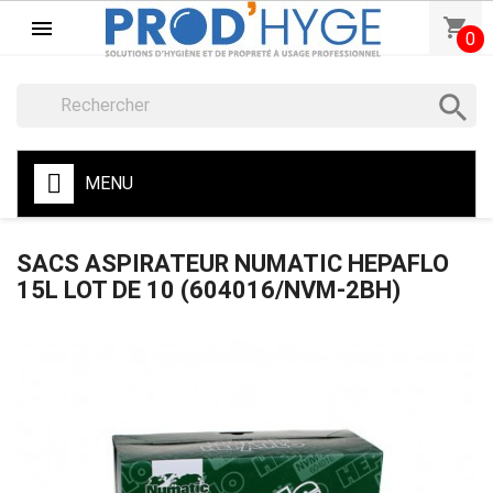
shopping_cart

0

MENU
SACS ASPIRATEUR NUMATIC HEPAFLO
15L LOT DE 10 (604016/NVM-2BH)