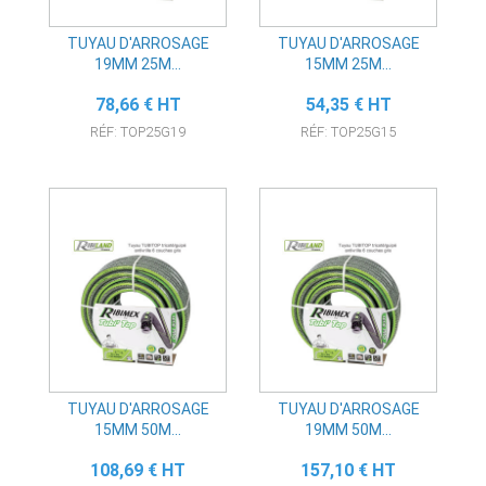
TUYAU D'ARROSAGE
TUYAU D'ARROSAGE
19MM 25M...
15MM 25M...
Prix
Prix
78,66 € HT
54,35 € HT
RÉF: TOP25G19
RÉF: TOP25G15
TUYAU D'ARROSAGE
TUYAU D'ARROSAGE
15MM 50M...
19MM 50M...
Prix
Prix
108,69 € HT
157,10 € HT