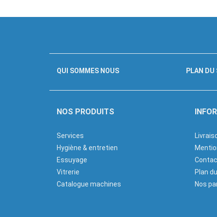
QUI SOMMES NOUS
PLAN DU 
NOS PRODUITS
INFO
Services
Livrais
Hygiène & entretien
Mentio
Essuyage
Contac
Vitrerie
Plan du
Catalogue machines
Nos pa