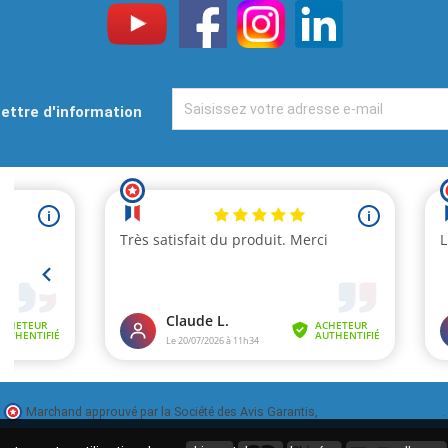
ettre d'information
Marchand approuvé par la Société des Avis Garantis,
cliquez ici pour vérifier
.