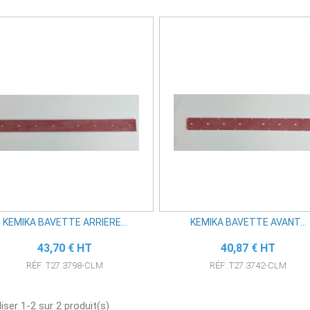
KEMIKA BAVETTE ARRIERE...
KEMIKA BAVETTE AVANT...
Prix
Prix
43,70 € HT
40,87 € HT
RÉF: T27.3798-CLM
RÉF: T27.3742-CLM
iser 1-2 sur 2 produit(s)