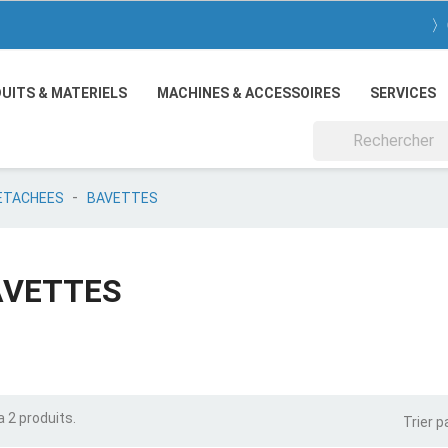
〉
UITS & MATERIELS
MACHINES & ACCESSOIRES
SERVICES
DETACHEES
BAVETTES
AVETTES
 a 2 produits.
Trier pa