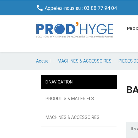

Appelez-nous au :
03 88 77 94 04
PROD
Accueil
MACHINES & ACCESSOIRES
PIECES 
NAVIGATION
B
PRODUITS & MATERIELS
MACHINES & ACCESSOIRES
Il y