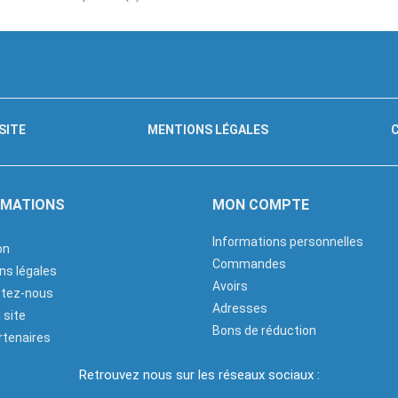
SITE
MENTIONS LÉGALES
RMATIONS
MON COMPTE
Informations personnelles
on
Commandes
ns légales
Avoirs
tez-nous
Adresses
 site
Bons de réduction
rtenaires
Retrouvez nous sur les réseaux sociaux :