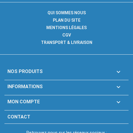
QUI SOMMES NOUS
PLAN DU SITE
MENTIONS LÉGALES
CGV
TRANSPORT & LIVRAISON

NOS PRODUITS

INFORMATIONS

MON COMPTE
CONTACT
Retrouvez nous sur les réseaux sociaux :