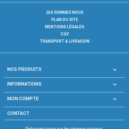
QUI SOMMES NOUS
PLAN DU SITE
MENTIONS LÉGALES
CGV
TRANSPORT & LIVRAISON

NOS PRODUITS

INFORMATIONS

MON COMPTE
CONTACT
Retrouvez nous sur les réseaux sociaux :