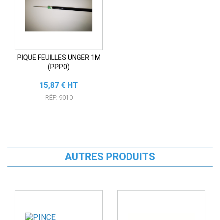
PIQUE FEUILLES UNGER 1M
(PPP0)
Prix
15,87 € HT
RÉF: 9010
AUTRES PRODUITS