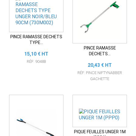
PINCE RAMASSE DECHETS
TYPE...
PINCE RAMASSE
Prix
15,10 € HT
DECHETS...
RÉF: 9048B
Prix
20,43 € HT
RÉF: PINCE NIFTYNABBER
GACHETTE
PIQUE FEUILLES UNGER 1M