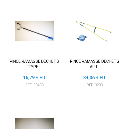
PINCE RAMASSE DECHETS
PINCE RAMASSE DECHETS
TYPE...
ALU...
Prix
Prix
16,79 € HT
34,36 € HT
RÉF: 9048B
RÉF: 9239