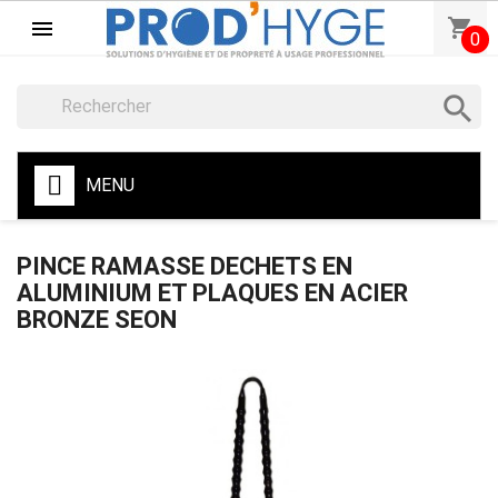
shopping_cart

0

MENU
PINCE RAMASSE DECHETS EN
ALUMINIUM ET PLAQUES EN ACIER
BRONZE SEON