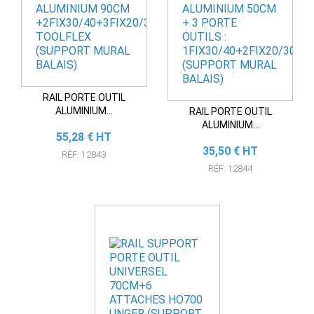
RAIL PORTE OUTIL
ALUMINIUM...
RAIL PORTE OUTIL
ALUMINIUM...
Prix
55,28 € HT
Prix
35,50 € HT
RÉF: 12843
RÉF: 12844