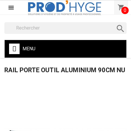
shopping_cart

0

MENU
RAIL PORTE OUTIL ALUMINIUM 90CM NU