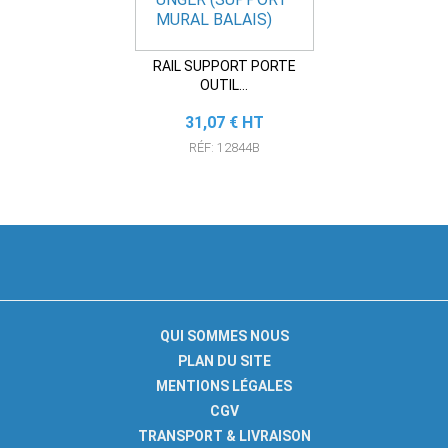
RAIL SUPPORT PORTE
OUTIL...
Prix
31,07 € HT
RÉF: 12844B
QUI SOMMES NOUS
PLAN DU SITE
MENTIONS LÉGALES
CGV
TRANSPORT & LIVRAISON