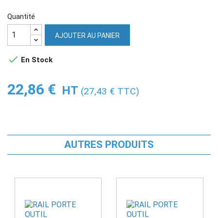
Quantité
AJOUTER AU PANIER

En Stock
22,86 €
HT
(27,43 € TTC)
AUTRES PRODUITS