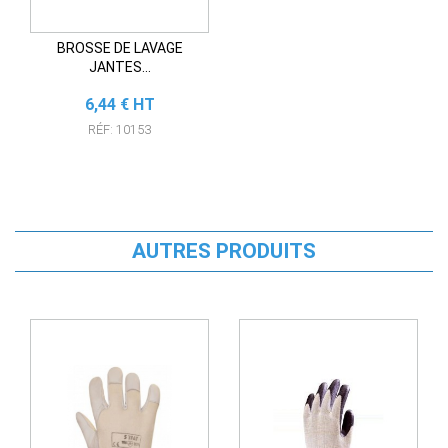
BROSSE DE LAVAGE
JANTES...
Prix
6,44 € HT
RÉF: 10153
AUTRES PRODUITS