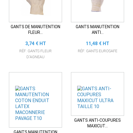
GANTS DE MANUTENTION
GANTS MANUTENTION
FLEUR...
ANTI...
Prix
Prix
3,74 € HT
11,48 € HT
RÉF: GANTS FLEUR
RÉF: GANTS EUROSAFE
D'AGNEAU
GANTS ANTI-COUPURES
MAXICUT...
GANTS MANUTENTION