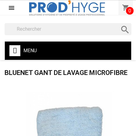
shopping_cart

0

MENU
BLUENET GANT DE LAVAGE MICROFIBRE