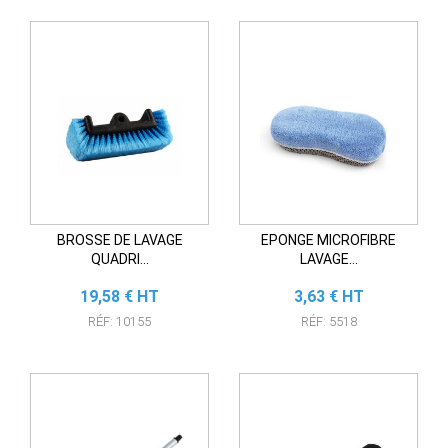
BROSSE DE LAVAGE
EPONGE MICROFIBRE
QUADRI...
LAVAGE...
Prix
Prix
19,58 € HT
3,63 € HT
RÉF: 10155
RÉF: 5518