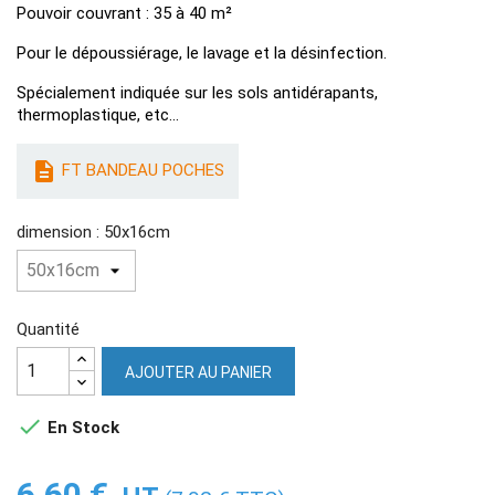
Pouvoir couvrant : 35 à 40 m²
Pour le dépoussiérage, le lavage et la désinfection.
Spécialement indiquée sur les sols antidérapants,
thermoplastique, etc…

FT BANDEAU POCHES
dimension : 50x16cm
Quantité
AJOUTER AU PANIER

En Stock
6,60 €