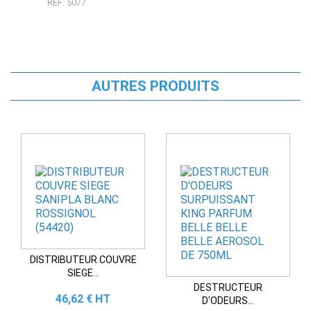
RÉF: 5077
AUTRES PRODUITS
DISTRIBUTEUR COUVRE
SIEGE...
DESTRUCTEUR
Prix
46,62 € HT
D'ODEURS...