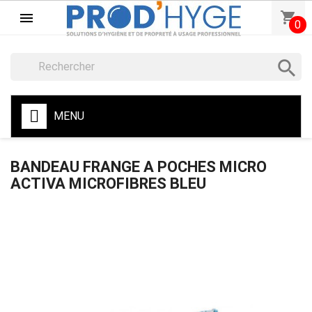
shopping_cart

0

MENU
BANDEAU FRANGE A POCHES MICRO
ACTIVA MICROFIBRES BLEU