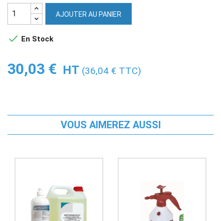
AJOUTER AU PANIER

En Stock
30,03 €
HT
(36,04 € TTC)
VOUS AIMEREZ AUSSI