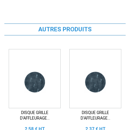
AUTRES PRODUITS
DISQUE GRILLE
DISQUE GRILLE
D'AFFLEURAGE...
D'AFFLEURAGE...
Prix
Prix
2,58 € HT
2,37 € HT